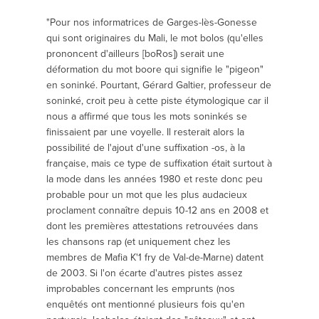
"Pour nos informatrices de Garges-lès-Gonesse
qui sont originaires du Mali, le mot bolos (qu'elles
prononcent d'ailleurs [boRos]) serait une
déformation du mot boore qui signifie le "pigeon"
en soninké. Pourtant, Gérard Galtier, professeur de
soninké, croit peu à cette piste étymologique car il
nous a affirmé que tous les mots soninkés se
finissaient par une voyelle. Il resterait alors la
possibilité de l'ajout d'une suffixation -os, à la
française, mais ce type de suffixation était surtout à
la mode dans les années 1980 et reste donc peu
probable pour un mot que les plus audacieux
proclament connaître depuis 10-12 ans en 2008 et
dont les premières attestations retrouvées dans
les chansons rap (et uniquement chez les
membres de Mafia K'1 fry de Val-de-Marne) datent
de 2003. Si l'on écarte d'autres pistes assez
improbables concernant les emprunts (nos
enquêtés ont mentionné plusieurs fois qu'en