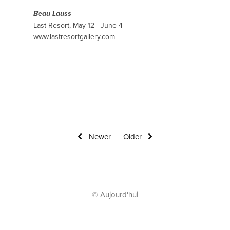
Beau Lauss
Last Resort, May 12 - June 4
www.lastresortgallery.com
Newer
Older
© Aujourd'hui